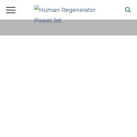
FAQ – EN